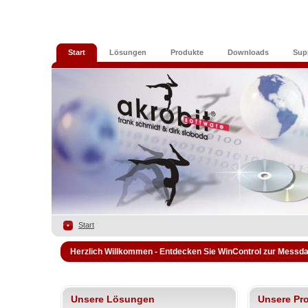
Start
Lösungen
Produkte
Downloads
Sup
Start
Herzlich Willkommen - Entdecken Sie WinControl zur Messd
Unsere Lösungen
Unsere Pr