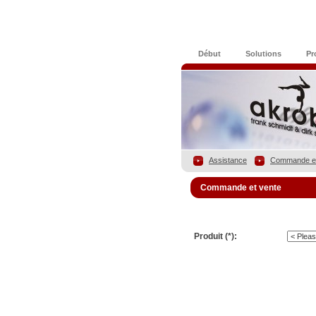
Début
Solutions
Pr
Assistance
Commande et
Commande et vente
Produit (*):