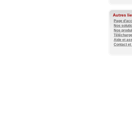
Autres li
Page d'acc
Nos soluti
Nos produi
Télécharg
Aide et as
Contact et