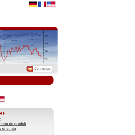
Connexion
res
e
ment de produit
et vente