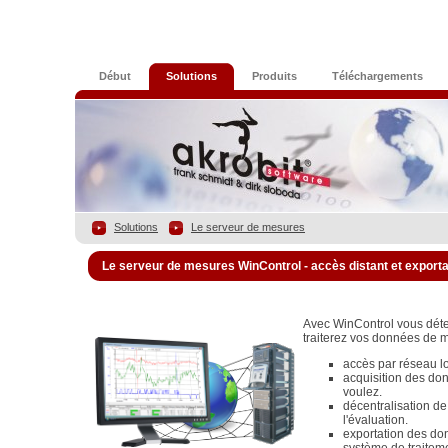
Début
Solutions
Produits
Téléchargements
Solutions
Le serveur de mesures
Le serveur de mesures WinControl - accès distant et export
Avec WinControl vous dét
traiterez vos données de m
accès par réseau loc
acquisition des do
voulez.
décentralisation de
l'évaluation.
exportation des do