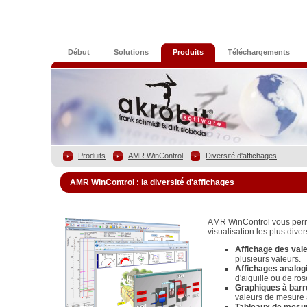
Début
Solutions
Produits
Téléchargements
Produits
AMR WinControl
Diversité d'affichages
AMR WinControl : la diversité d'affichages
AMR WinControl vous perme
visualisation les plus diver
Affichage des val
plusieurs valeurs.
Affichages analog
d'aiguille ou de ros
Graphiques à barr
valeurs de mesure 