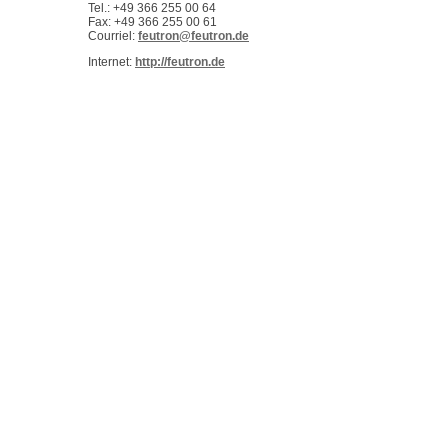
Tel.: +49 366 255 00 64
Fax: +49 366 255 00 61
Courriel:
feutron@feutron.de
Internet:
http://feutron.de